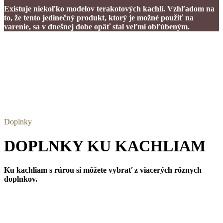
Existuje niekoľko modelov terakotových kachlí. Vzhľadom na
to, že tento jedinečný produkt, ktorý je možné použiť na
varenie, sa v dnešnej dobe opäť stal veľmi obľúbeným.
Doplnky
DOPLNKY KU KACHLIAM
Ku kachliam s rúrou si môžete vybrať z viacerých rôznych
doplnkov.