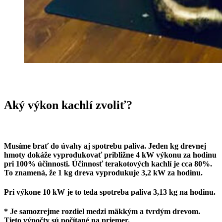
Aký výkon kachlí zvoliť?
Musíme brať do úvahy aj spotrebu paliva. Jeden kg drevnej
hmoty dokáže vyprodukovať približne 4 kW výkonu za hodinu
pri 100% účinnosti. Účinnosť terakotových kachlí je cca 80%.
To znamená, že 1 kg dreva vyprodukuje 3,2 kW za hodinu.
Pri výkone 10 kW je to teda spotreba paliva 3,13 kg na hodinu.
* Je samozrejme rozdiel medzi mäkkým a tvrdým drevom.
Tieto výpočty sú počítané na priemer.