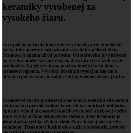
keramiky vyrobenej za
vysokého žiaru.
Je to pálená pórovitá hlina tehlovej, hnedej alebo hnedožltej
farby. Ide o porézny neglazovaný výrobok z pálenej hliny.
Terakota je známa už od praveku. Od staroveku je využívaná
na výrobu umeleckoremeselných, dekoračných i úžitkových
predmetov. Na jej výrobu sa používa hnedá ílovitá hlina s
prímesou vápenca. Výrobky dosahujú vysokým žiarom a
dlhým vypaľovaním charakteristickej hnedooranžovej farby.
Terakotové kachle predstavujú mobilnú a estetickú alternatívu
vykurovania pre milovníkov horúcich keramických obkladov.
Spojenie výhod prenosných kachľových pecí a krbovej vložky.
Ide o vysoko účinné dekoratívne riešenie. Jeho inštalácia je
jednoduchá, rýchla a ľahko riešiteľná v každej miestnosti s
komínom. Terakotové kachle dnes zažíva renesanciu, pretože
ide o dizajn z prírodných materiálov.